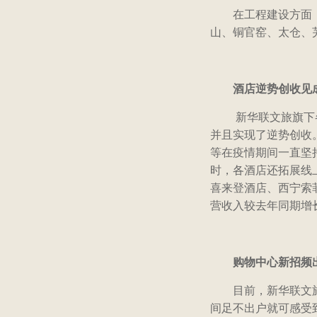
在工程建设方面
山、铜官窑、太仓、
酒店逆势创收见
新华联文旅旗下
并且实现了逆势创收
等在疫情期间一直坚
时，各酒店还拓展线
喜来登酒店、西宁索
营收入较去年同期增长2
购物中心新招频
目前，新华联文
间足不出户就可感受