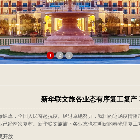
1
2
3
新华联文旅各业态有序复工复产 
毒肆虐，全国人民奋起抗疫。经过卓绝努力，我国的这场疫情阻
业已经渐次复苏。新华联文旅旗下各业态也在明媚的春光里复工
复开放