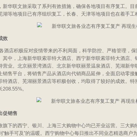
，新华联文旅采取了系列有效措施，确保各地项目有序复工。目
芜湖等地项目已有序组织复工，长春、天津等地项目也在着手工
成效
各酒店积极应对疫情带来的不利局面，科学防控、严格管理，保
。其中，上海新华联索菲特大酒店、西宁新华联索菲特大酒店、
持营业。北京丽景湾酒店、北京新华联丽景温泉酒店、芜湖新华
上销售平台，将销售产品从酒店向代销商品延伸，全面启动零接
菲特酒店、芜湖丽景酒店等积极创收，均取得了较好的成效。特别
08.55%。
出促销售
旅旗下的西宁、银川、上海三大购物中心均已开业运营。三大购
到“触手可及”的温暖。西宁购物中心每日推出不同业态精选商户