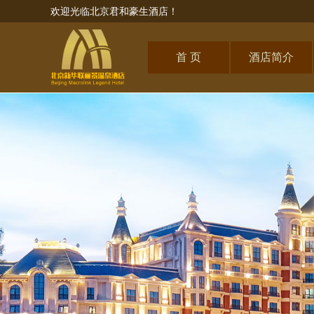
欢迎光临北京君和豪生酒店！
首 页
酒店简介