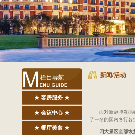
新闻/活动
★ 客房服务 ★
面对新冠肺炎病
★ 会议中心 ★
了一冬的国内各行各
★ 餐厅美食 ★
四大景区全部恢