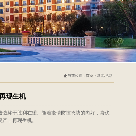
当前位置：
首页
> 新闻/活动
再现生机
击战终于胜利在望。随着疫情防控态势的向好，蛰伏
复产，再现生机。