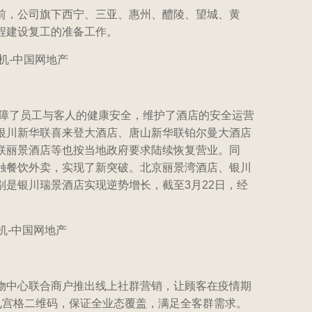
前，公司旗下西宁、三亚、惠州、醴陵、望城、黄
程建设复工的准备工作。
障了员工与客人的健康安全，维护了酒店的安全运营
银川新华联喜来登大酒店、唐山新华联铂尔曼大酒店
联丽景酒店等也按当地政府要求陆续恢复营业。同
触餐饮外卖，实现了新突破。北京丽景湾酒店、银川
是银川瑞景酒店实现逆势增长，截至3月22日，经
物中心联合商户推出线上社群营销，让顾客在疫情期
九宫格二维码，保证全业态覆盖，满足全客群需求。