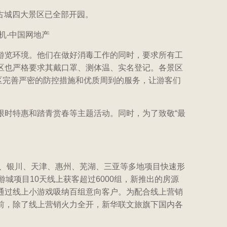
古城四大景区已全部开园。
游览环境。他们在做好消毒工作的同时，要求所有工
区也严格要求其戴口罩、测体温、实名登记。各景区
景区完善严密的防控措施和优质周到的服务，让游客们
限时特惠和踏青赏春等主题活动。同时，为了致敬“最
、银川、天津、惠州、芜湖、三亚等多地项目快速形
城项目10天线上获客超过6000组，新推出的房源
通过线上小游戏吸纳百组意向客户。为配合线上营销
前，除了线上营销火力全开，新华联文旅旗下国内各