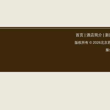
首页
|
酒店简介
|
新
版权所有 ©
2026北京君和
服