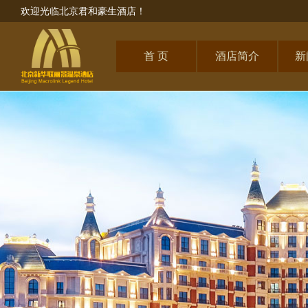
欢迎光临北京君和豪生酒店！
首 页
酒店简介
新