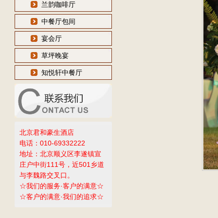
兰韵咖啡厅
中餐厅包间
宴会厅
草坪晚宴
知悦轩中餐厅
北京君和豪生酒店
电话：010-69332222
地址：北京顺义区李遂镇宣
庄户中街111号，近501乡道
与李魏路交叉口。
☆我们的服务·客户的满意☆
☆客户的满意·我们的追求☆