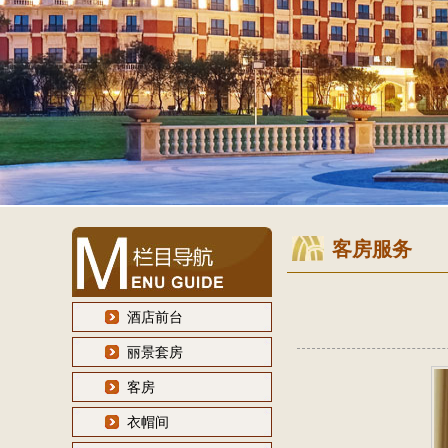
客房服务
酒店前台
丽景套房
客房
衣帽间