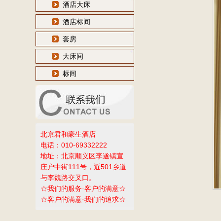
酒店大床
酒店标间
套房
大床间
标间
北京君和豪生酒店
电话：010-69332222
地址：北京顺义区李遂镇宣
庄户中街111号，近501乡道
与李魏路交叉口。
☆我们的服务·客户的满意☆
☆客户的满意·我们的追求☆