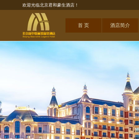
欢迎光临北京君和豪生酒店！
首 页
酒店简介