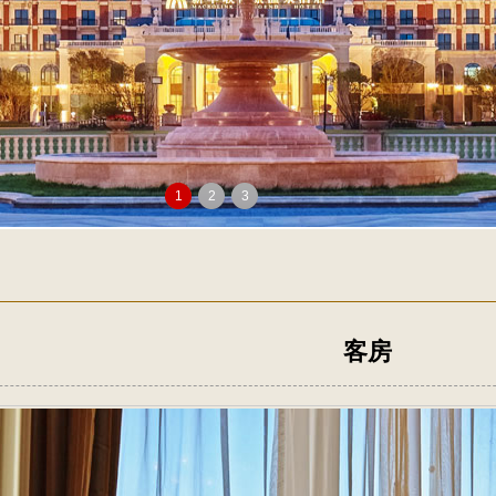
1
2
3
客房