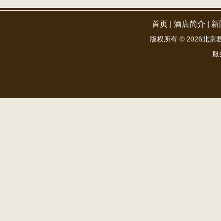
首页
|
酒店简介
|
新
版权所有 ©
2026北京君和
服