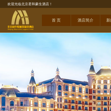
欢迎光临北京君和豪生酒店！
首 页
酒店简介
新